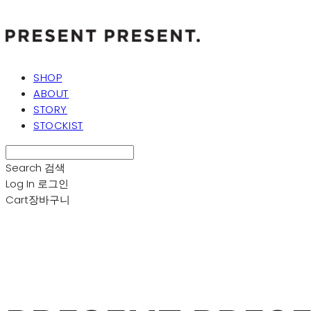
SHOP
ABOUT
STORY
STOCKIST
Search
검색
Log In
로그인
Cart
장바구니