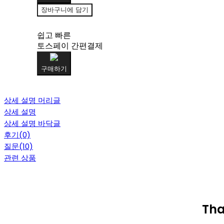
장바구니에 담기
쉽고 빠른
토스페이 간편결제
구매하기
상세 설명 머리글
상세 설명
상세 설명 바닥글
후기(0)
질문(10)
관련 상품
Th