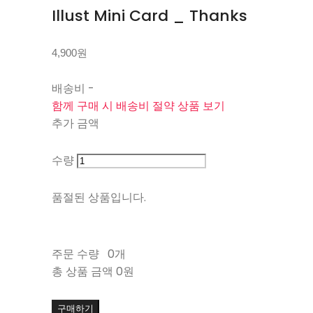
Illust Mini Card _ Thanks
4,900원
배송비
-
함께 구매 시 배송비 절약 상품 보기
추가 금액
수량
품절된 상품입니다.
주문 수량
0개
총 상품 금액
0원
구매하기