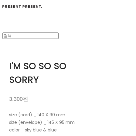
I'M SO SO SO
SORRY
3,300원
size (card) _ 140 X 90 mm
size (envelope) _ 145 X 95 mm
color _ sky blue & blue