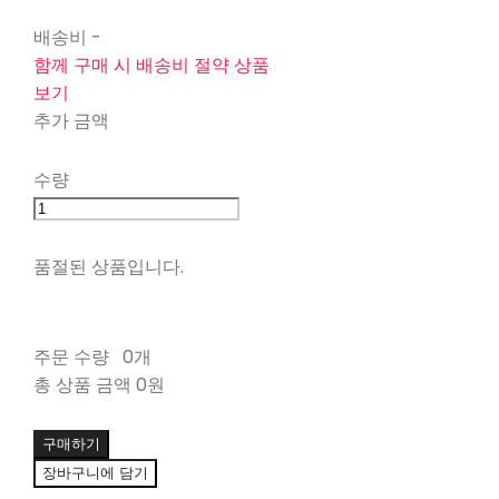
배송비
-
함께 구매 시 배송비 절약 상품
보기
추가 금액
수량
품절된 상품입니다.
주문 수량
0개
총 상품 금액
0원
구매하기
장바구니에 담기