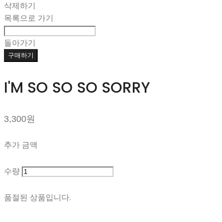
삭제하기
목록으로 가기
돌아가기
구매하기
I'M SO SO SO SORRY
3,300원
추가 금액
수량
품절된 상품입니다.