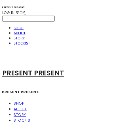
LOG IN
로그인
SHOP
ABOUT
STORY
STOCKIST
PRESENT PRESENT
SHOP
ABOUT
STORY
STOCKIST