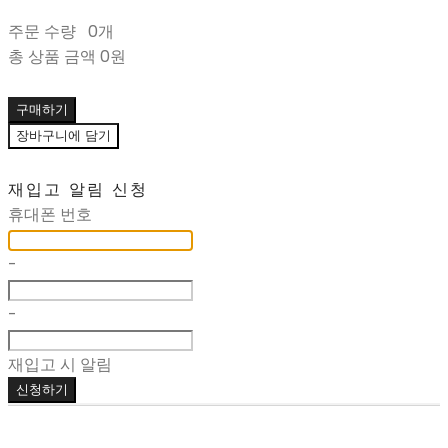
주문 수량
0개
총 상품 금액
0원
구매하기
장바구니에 담기
재입고 알림 신청
휴대폰 번호
-
-
재입고 시 알림
신청하기