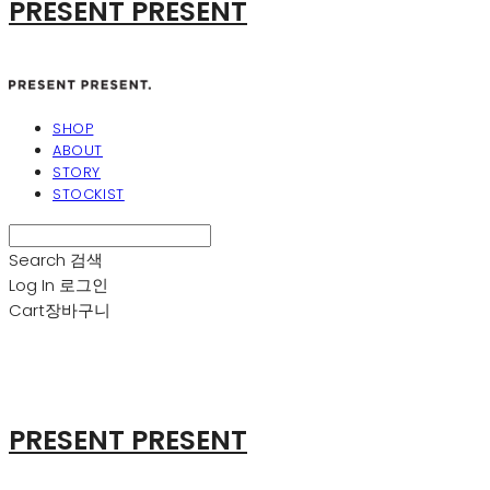
PRESENT PRESENT
SHOP
ABOUT
STORY
STOCKIST
Search
검색
Log In
로그인
Cart
장바구니
PRESENT PRESENT