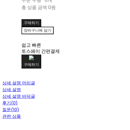
주문 수량
0개
총 상품 금액
0원
구매하기
장바구니에 담기
쉽고 빠른
토스페이 간편결제
구매하기
상세 설명 머리글
상세 설명
상세 설명 바닥글
후기(0)
질문(10)
관련 상품