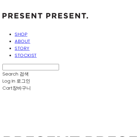
SHOP
ABOUT
STORY
STOCKIST
Search
검색
Log In
로그인
Cart
장바구니