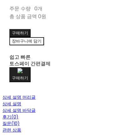
주문 수량
0개
총 상품 금액
0원
구매하기
장바구니에 담기
쉽고 빠른
토스페이 간편결제
구매하기
상세 설명 머리글
상세 설명
상세 설명 바닥글
후기(0)
질문(10)
관련 상품