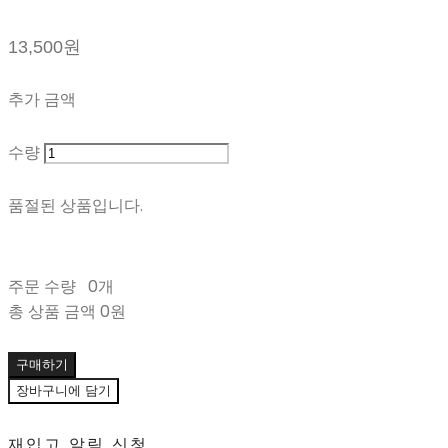
13,500원
추가 금액
수량
품절된 상품입니다.
주문 수량
0개
총 상품 금액
0원
구매하기
장바구니에 담기
재입고 알림 신청