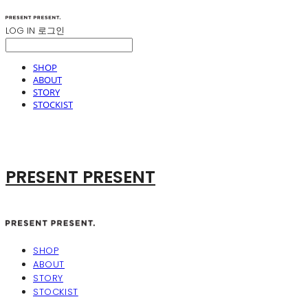
LOG IN
로그인
SHOP
ABOUT
STORY
STOCKIST
PRESENT PRESENT
SHOP
ABOUT
STORY
STOCKIST