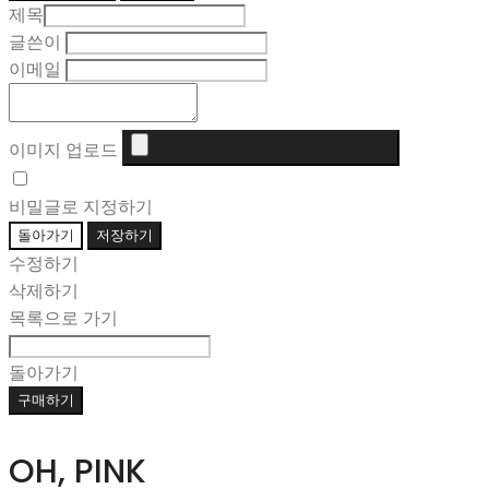
제목
글쓴이
이메일
이미지 업로드
비밀글로 지정하기
돌아가기
저장하기
수정하기
삭제하기
목록으로 가기
돌아가기
구매하기
OH, PINK