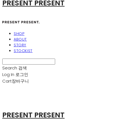
PRESENT PRESENT
SHOP
ABOUT
STORY
STOCKIST
Search
검색
Log In
로그인
Cart
장바구니
PRESENT PRESENT